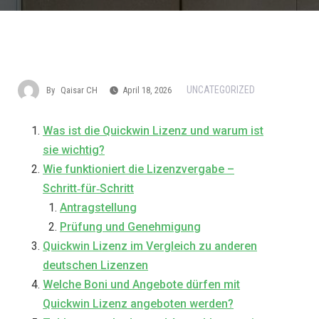
UNCATEGORIZED
By
Qaisar CH
April 18, 2026
Was ist die Quickwin Lizenz und warum ist
sie wichtig?
Wie funktioniert die Lizenzvergabe –
Schritt‑für‑Schritt
Antragstellung
Prüfung und Genehmigung
Quickwin Lizenz im Vergleich zu anderen
deutschen Lizenzen
Welche Boni und Angebote dürfen mit
Quickwin Lizenz angeboten werden?