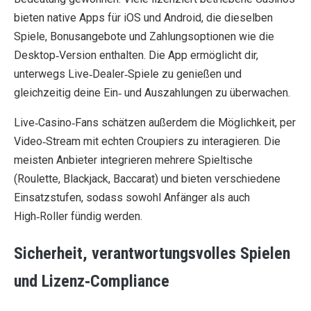
bieten native Apps für iOS und Android, die dieselben
Spiele, Bonusangebote und Zahlungsoptionen wie die
Desktop‑Version enthalten. Die App ermöglicht dir,
unterwegs Live‑Dealer‑Spiele zu genießen und
gleichzeitig deine Ein‑ und Auszahlungen zu überwachen.
Live‑Casino‑Fans schätzen außerdem die Möglichkeit, per
Video‑Stream mit echten Croupiers zu interagieren. Die
meisten Anbieter integrieren mehrere Spieltische
(Roulette, Blackjack, Baccarat) und bieten verschiedene
Einsatzstufen, sodass sowohl Anfänger als auch
High‑Roller fündig werden.
Sicherheit, verantwortungsvolles Spielen
und Lizenz‑Compliance