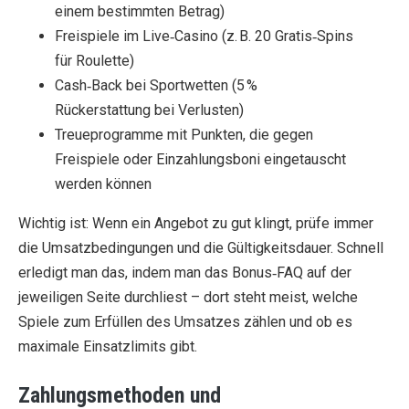
einem bestimmten Betrag)
Freispiele im Live‑Casino (z. B. 20 Gratis‑Spins
für Roulette)
Cash‑Back bei Sportwetten (5 %
Rückerstattung bei Verlusten)
Treueprogramme mit Punkten, die gegen
Freispiele oder Einzahlungsboni eingetauscht
werden können
Wichtig ist: Wenn ein Angebot zu gut klingt, prüfe immer
die Umsatzbedingungen und die Gültigkeitsdauer. Schnell
erledigt man das, indem man das Bonus‑FAQ auf der
jeweiligen Seite durchliest – dort steht meist, welche
Spiele zum Erfüllen des Umsatzes zählen und ob es
maximale Einsatzlimits gibt.
Zahlungsmethoden und