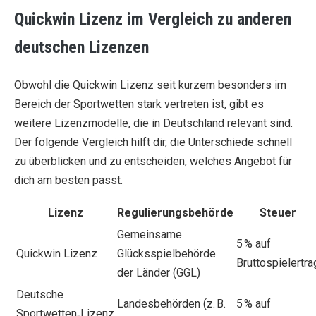
Quickwin Lizenz im Vergleich zu anderen
deutschen Lizenzen
Obwohl die Quickwin Lizenz seit kurzem besonders im
Bereich der Sportwetten stark vertreten ist, gibt es
weitere Lizenzmodelle, die in Deutschland relevant sind.
Der folgende Vergleich hilft dir, die Unterschiede schnell
zu überblicken und zu entscheiden, welches Angebot für
dich am besten passt.
Lizenz
Regulierungsbehörde
Steuer
Gemeinsame
5 % auf
Quickwin Lizenz
Glücksspielbehörde
Bruttospielertra
der Länder (GGL)
Deutsche
Landesbehörden (z. B.
5 % auf
Sportwetten‑Lizenz