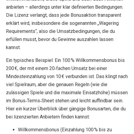
anbieten – allerdings unter klar definierten Bedingungen.
Die Lizenz verlangt, dass jede Bonusaktion transparent
erklärt wird, insbesondere die sogenannten „Wagering
Requirements“, also die Umsatzbedingungen, die du
erfüllen musst, bevor du Gewinne auszahlen lassen
kannst.
Ein typisches Beispiel: Ein 100 % Willkommensbonus bis
200 €, der mit einem 20‑fachen Umsatz bei einer
Mindesteinzahlung von 10 € verbunden ist. Das klingt nach
viel Spielraum, aber die genauen Regeln (wie die
zulässigen Spiele und die maximale Einsatzhöhe) müssen
im Bonus‑Terms‑Sheet stehen und leicht auffindbar sein.
Hier ein kurzer Überblick über gängige Bonusarten, die du
bei lizenzierten Anbietern finden kannst:
Willkommensbonus (Einzahlung 100 % bis zu