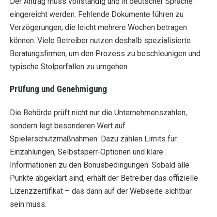
Der Antrag muss vollständig und in deutscher Sprache
eingereicht werden. Fehlende Dokumente führen zu
Verzögerungen, die leicht mehrere Wochen betragen
können. Viele Betreiber nutzen deshalb spezialisierte
Beratungsfirmen, um den Prozess zu beschleunigen und
typische Stolperfallen zu umgehen.
Prüfung und Genehmigung
Die Behörde prüft nicht nur die Unternehmenszahlen,
sondern legt besonderen Wert auf
Spielerschutzmaßnahmen. Dazu zählen Limits für
Einzahlungen, Selbstsperr‑Optionen und klare
Informationen zu den Bonusbedingungen. Sobald alle
Punkte abgeklärt sind, erhält der Betreiber das offizielle
Lizenzzertifikat – das dann auf der Webseite sichtbar
sein muss.