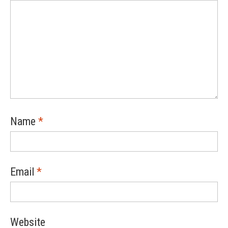
Name
*
Email
*
Website