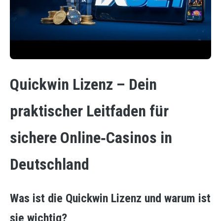
Quickwin Lizenz – Dein
praktischer Leitfaden für
sichere Online‑Casinos in
Deutschland
Was ist die Quickwin Lizenz und warum ist
sie wichtig?