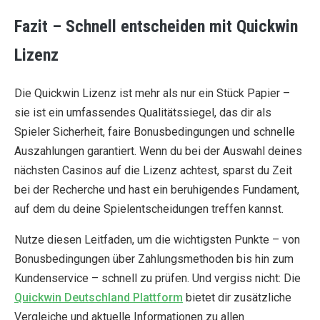
Fazit – Schnell entscheiden mit Quickwin
Lizenz
Die Quickwin Lizenz ist mehr als nur ein Stück Papier –
sie ist ein umfassendes Qualitätssiegel, das dir als
Spieler Sicherheit, faire Bonusbedingungen und schnelle
Auszahlungen garantiert. Wenn du bei der Auswahl deines
nächsten Casinos auf die Lizenz achtest, sparst du Zeit
bei der Recherche und hast ein beruhigendes Fundament,
auf dem du deine Spielentscheidungen treffen kannst.
Nutze diesen Leitfaden, um die wichtigsten Punkte – von
Bonusbedingungen über Zahlungsmethoden bis hin zum
Kundenservice – schnell zu prüfen. Und vergiss nicht: Die
Quickwin Deutschland Plattform
bietet dir zusätzliche
Vergleiche und aktuelle Informationen zu allen