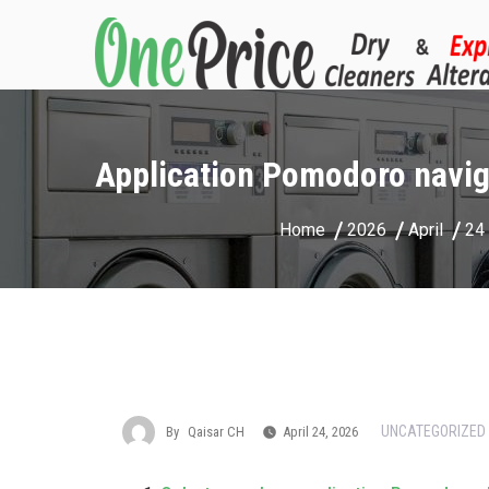
Application Pomodoro naviga
Home
2026
April
24
UNCATEGORIZED
By
Qaisar CH
April 24, 2026