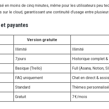
é en moins de cinq minutes, même pour les utilisateurs peu techn
 sur le cloud, garantissant une continuité d’usage entre plusieur
 et payantes
Version gratuite
Illimité
Illimité
7 jours
Historique complet &
Basique (Trello)
Full (Asana, Notion, S
FAQ uniquement
Chat en direct & assi
Standard
Thèmes personnalis
Gratuit
7 €/mois