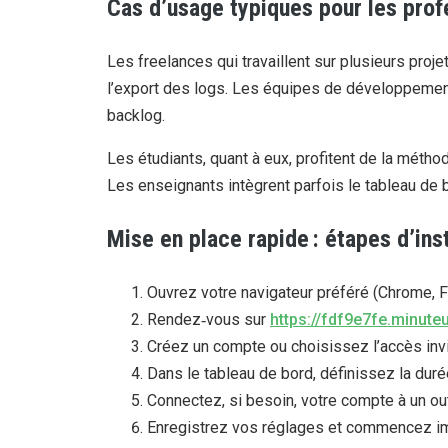
Cas d’usage typiques pour les prof
Les freelances qui travaillent sur plusieurs proj
l’export des logs. Les équipes de développement 
backlog.
Les étudiants, quant à eux, profitent de la métho
Les enseignants intègrent parfois le tableau de
Mise en place rapide : étapes d’inst
Ouvrez votre navigateur préféré (Chrome, Fi
Rendez‑vous sur
https://fdf9e7fe.minut
Créez un compte ou choisissez l’accès invi
Dans le tableau de bord, définissez la dur
Connectez, si besoin, votre compte à un out
Enregistrez vos réglages et commencez imm