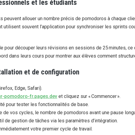
essionnels et les étudiants
ets peuvent allouer un nombre précis de pomodoros à chaque clien
utilisent souvent l’application pour synchroniser les sprints co
de pour découper leurs révisions en sessions de 25 minutes, ce q
 bord dans leurs cours pour montrer aux élèves comment structure
allation et de configuration
refox, Edge, Safari).
eur-pomodoro-fr.pages.dev
et cliquez sur « Commencer ».
té pour tester les fonctionnalités de base.
ée de vos cycles, le nombre de pomodoros avant une pause longue
il de gestion de tâches via les paramètres d’intégration.
édiatement votre premier cycle de travail.