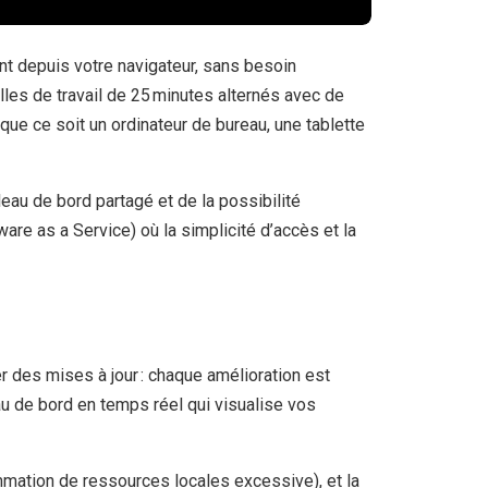
t depuis votre navigateur, sans besoin
alles de travail de 25 minutes alternés avec de
que ce soit un ordinateur de bureau, une tablette
leau de bord partagé et de la possibilité
re as a Service) où la simplicité d’accès et la
r des mises à jour : chaque amélioration est
u de bord en temps réel qui visualise vos
ommation de ressources locales excessive), et la