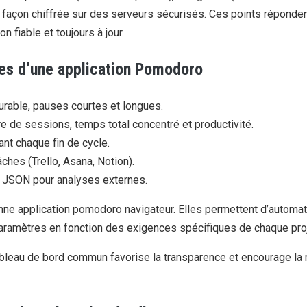
 façon chiffrée sur des serveurs sécurisés. Ces points réponde
n fiable et toujours à jour.
ues d’une application Pomodoro
gurable, pauses courtes et longues.
re de sessions, temps total concentré et productivité.
ant chaque fin de cycle.
ches (Trello, Asana, Notion).
 JSON pour analyses externes.
ne application pomodoro navigateur. Elles permettent d’automatise
paramètres en fonction des exigences spécifiques de chaque proj
tableau de bord commun favorise la transparence et encourage la 