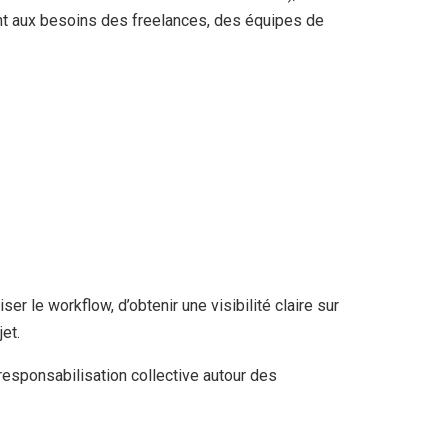
nt aux besoins des freelances, des équipes de
r le workflow, d’obtenir une visibilité claire sur
et.
responsabilisation collective autour des