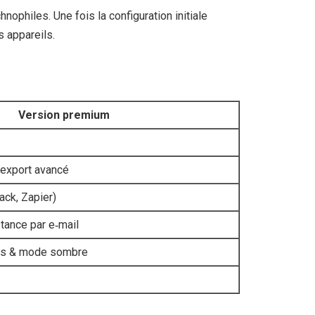
ophiles. Une fois la configuration initiale
s appareils.
Version premium
 export avancé
lack, Zapier)
stance par e‑mail
és & mode sombre