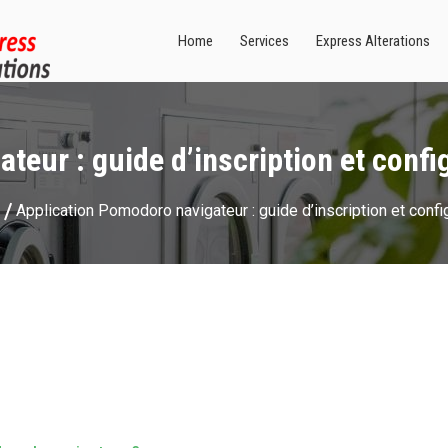
Home
Services
Express Alterations
teur : guide d’inscription et confi
Application Pomodoro navigateur : guide d’inscription et confi