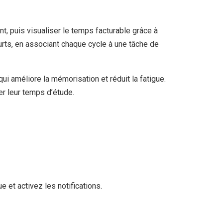
t, puis visualiser le temps facturable grâce à
urts, en associant chaque cycle à une tâche de
ui améliore la mémorisation et réduit la fatigue.
r leur temps d’étude.
 et activez les notifications.